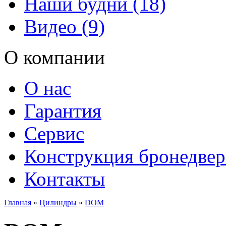
Наши будни (18)
Видео (9)
О компании
О нас
Гарантия
Сервис
Конструкция бронедве
Контакты
Главная
»
Цилиндры
»
DOM