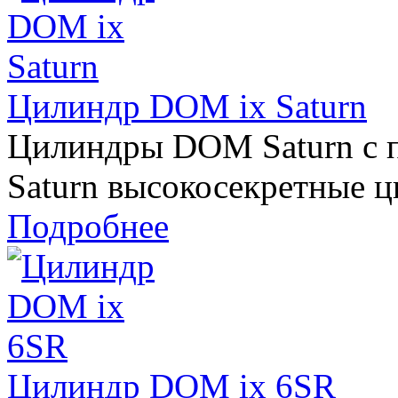
Цилиндр DOM ix Saturn
Цилиндры DOM Saturn с п
Saturn высокосекретные ц
Подробнее
Цилиндр DOM ix 6SR