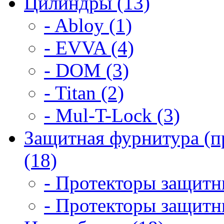
Цилиндры (13)
- Abloy (1)
- EVVA (4)
- DOM (3)
- Titan (2)
- Mul-T-Lock (3)
Защитная фурнитура (п
(18)
- Протекторы защитны
- Протекторы защитны