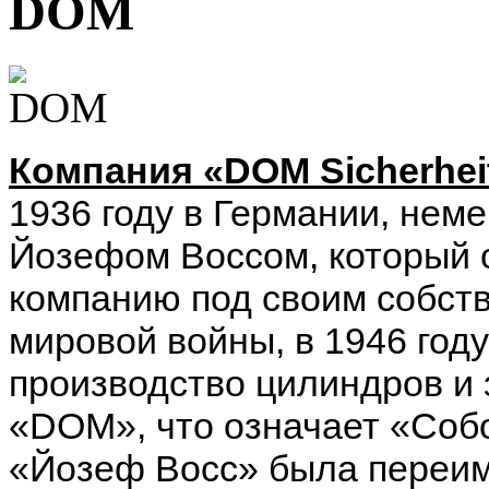
DOM
Компания «DOM Sicherhei
1936 году в Германии, не
Йозефом Воссом, который 
компанию под своим собст
мировой войны, в 1946 год
производство цилиндров и 
«DOM», что означает «Собо
«Йозеф Восс» была переим