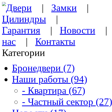
Двери
|
Замки
|
Цилиндры
|
Гарантия
|
Новости
нас
|
Контакты
Категории
Бронедвери (7)
Наши работы (94)
- Квартира (67)
- Частный сектор (27