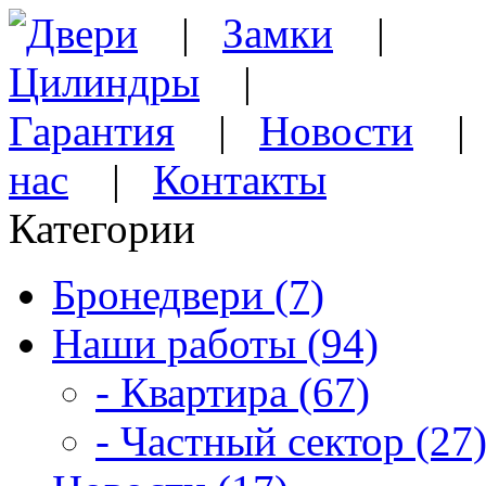
Двери
|
Замки
|
Цилиндры
|
Гарантия
|
Новости
нас
|
Контакты
Категории
Бронедвери (7)
Наши работы (94)
- Квартира (67)
- Частный сектор (27