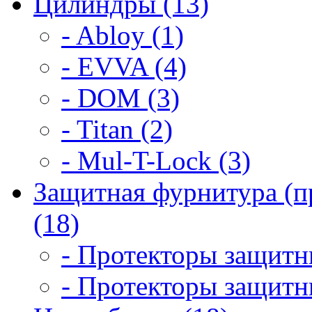
Цилиндры (13)
- Abloy (1)
- EVVA (4)
- DOM (3)
- Titan (2)
- Mul-T-Lock (3)
Защитная фурнитура (п
(18)
- Протекторы защитны
- Протекторы защитны