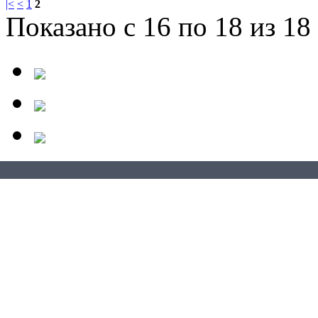
|<
<
1
2
Показано с 16 по 18 из 18 