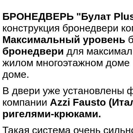
БРОНЕДВЕРЬ "Булат Plu
конструкция бронедвери к
Максимальный уровень
б
бронедвери
для максимал
жилом многоэтажном доме (
доме.
В двери уже установлены 
компании
Azzi Fausto (Ита
ригелями-крюками.
Такая система очень силь