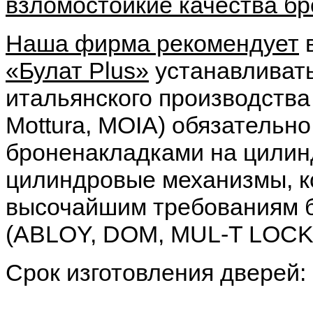
взломостойкие качества б
Наша фирма рекомендует
в
«Булат Plus»
устанавливать
итальянского производства 
Mottura, MOIA) обязательно
броненакладками на цилин
цилиндровые механизмы, к
высочайшим требованиям 
(ABLOY, DOM, MUL-T LOCK, 
Срок изготовления дверей: 