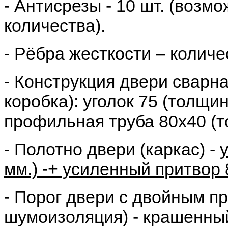
- Антисрезы - 10 шт. (возм
количества).
- Рёбра жесткости – количе
- Конструкция двери сварн
коробка):
уголок 75 (толщин
профильная труба 80х40 (т
- Полотно двери (каркас) -
мм.)
-+ усиленный притвор 
- Порог двери с двойным 
шумоизоляция) - крашенны