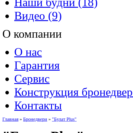
Наши будни (18)
Видео (9)
О компании
О нас
Гарантия
Сервис
Конструкция бронедве
Контакты
Главная
»
Бронедвери
»
"Булат Plus"