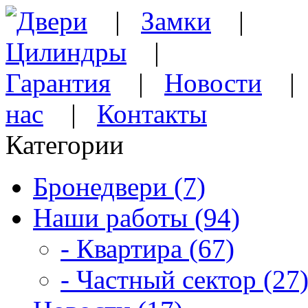
Двери
|
Замки
|
Цилиндры
|
Гарантия
|
Новости
нас
|
Контакты
Категории
Бронедвери (7)
Наши работы (94)
- Квартира (67)
- Частный сектор (27