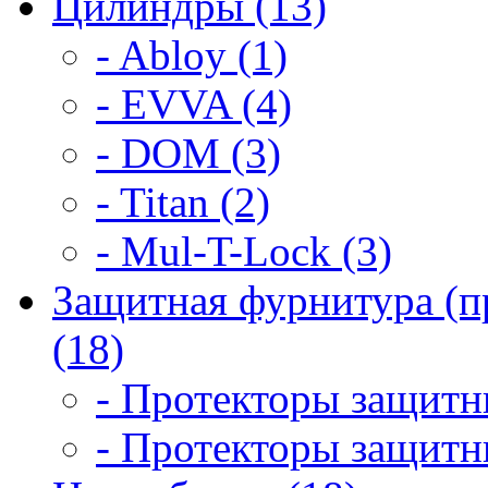
Цилиндры (13)
- Abloy (1)
- EVVA (4)
- DOM (3)
- Titan (2)
- Mul-T-Lock (3)
Защитная фурнитура (п
(18)
- Протекторы защитны
- Протекторы защитны