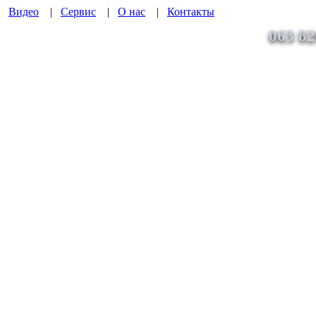
|
Видео
|
Сервис
|
О нас
|
Контакты
063 82