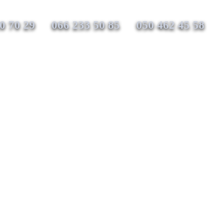
0 70 29
066 233 50 85
050 462 45 58