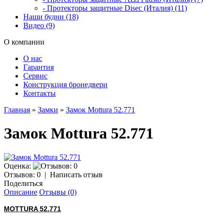
- Протекторы защитные Disec (Италия) (11)
Наши будни (18)
Видео (9)
О компании
О нас
Гарантия
Сервис
Конструкция бронедвери
Контакты
Главная
»
Замки
»
Замок Mottura 52.771
Замок Mottura 52.771
Оценка:
Отзывов: 0
|
Написать отзыв
Поделиться
Описание
Отзывы (0)
MOTTURA 52.771