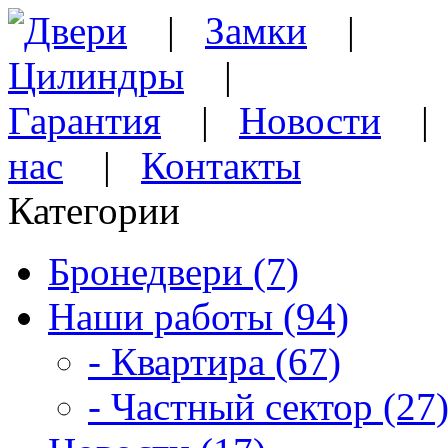
Двери
|
Замки
|
Цилиндры
|
Гарантия
|
Новости
нас
|
Контакты
Категории
Бронедвери (7)
Наши работы (94)
- Квартира (67)
- Частный сектор (27