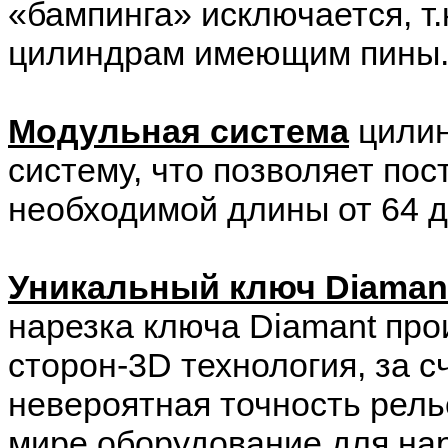
«бампинга» исключается, т.
цилиндрам имеющим пины
Модульная система
цилин
систему, что позволяет по
необходимой длины от 64 д
Уникальный ключ Diaman
нарезка ключа Diamant про
сторон-3D технология, за с
невероятная точность рел
мире оборудование для на