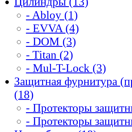
Цилиндры (13)
- Abloy (1)
- EVVA (4)
- DOM (3)
- Titan (2)
- Mul-T-Lock (3)
Защитная фурнитура (п
(18)
- Протекторы защитны
- Протекторы защитны