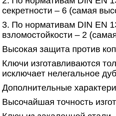
2. По нормативам DIN EN 1
секретности – 6 (самая выс
3. По нормативам DIN EN 1
взломостойкости – 2 (самая
Высокая защита против ко
Ключи изготавливаются тол
исключает нелегальное ду
Дополнительные характери
Высочайшая точность изго
Ключ из закаленной стали