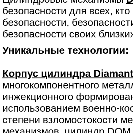
безопасности для всех, кто
безопасности, безопасност
безопасности своих близких
Уникальные технологии:
Корпус цилиндра Diaman
многокомпонентного металл
инжекционного формирован
использованием военно-кос
степени взломостокости м
механизмов, цилиндр DOM 