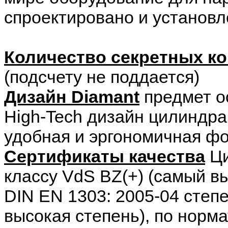
спроектировано и установл
Количество секретных к
(подсчету не поддается)
Дизайн Diamant
предмет ос
High-Tech дизайн цилиндра 
удобная и эргономичная фо
Сертификаты качества
Ци
классу VdS BZ(+) (самый в
DIN EN 1303: 2005-04 степе
высокая степень), по норм