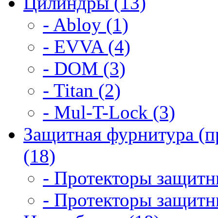
Цилиндры (13)
- Abloy (1)
- EVVA (4)
- DOM (3)
- Titan (2)
- Mul-T-Lock (3)
Защитная фурнитура (п
(18)
- Протекторы защитны
- Протекторы защитны