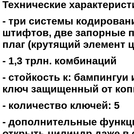
Технические характерист
- три системы кодирован
штифтов, две запорные 
плаг (крутящий элемент 
- 1,3 трлн. комбинаций
- стойкость к: бампингуи
ключ защищенный от ко
- количество ключей: 5
- дополнительные функци
открыть цилиндр даже в с