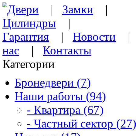
Двери
|
Замки
|
Цилиндры
|
Гарантия
|
Новости
нас
|
Контакты
Категории
Бронедвери (7)
Наши работы (94)
- Квартира (67)
- Частный сектор (27