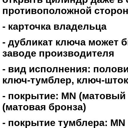
противоположной сторон
- карточка владельца
- дубликат ключа может 
заводе производителя
- вид исполнения: полов
ключ-тумблер, ключ-што
- покрытие: MN (матовый 
(матовая бронза)
- покрытие тумблера: MN