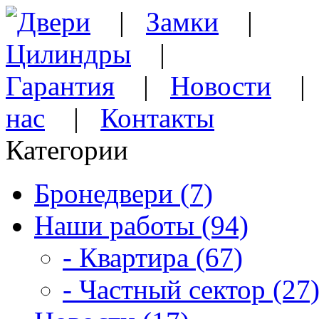
Двери
|
Замки
|
Цилиндры
|
Гарантия
|
Новости
нас
|
Контакты
Категории
Бронедвери (7)
Наши работы (94)
- Квартира (67)
- Частный сектор (27