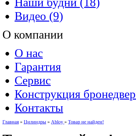
Наши будни (18)
Видео (9)
О компании
О нас
Гарантия
Сервис
Конструкция бронедве
Контакты
Главная
»
Цилиндры
»
Abloy
»
Товар не найден!