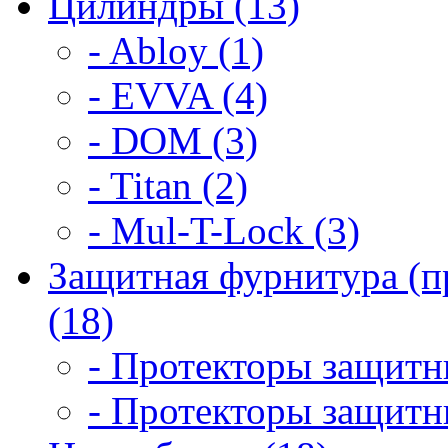
Цилиндры (13)
- Abloy (1)
- EVVA (4)
- DOM (3)
- Titan (2)
- Mul-T-Lock (3)
Защитная фурнитура (п
(18)
- Протекторы защитны
- Протекторы защитны