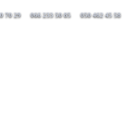
0 70 29
066 233 50 85
050 462 45 58