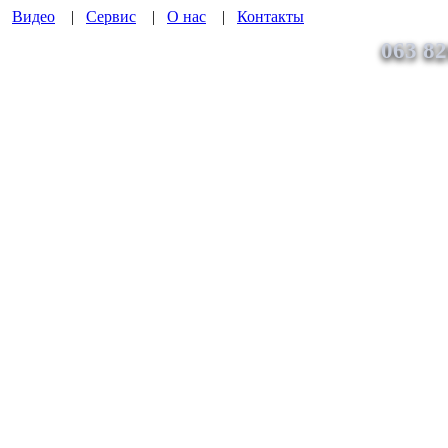
|
Видео
|
Сервис
|
О нас
|
Контакты
063 82