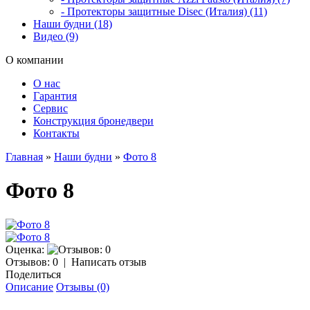
- Протекторы защитные Disec (Италия) (11)
Наши будни (18)
Видео (9)
О компании
О нас
Гарантия
Сервис
Конструкция бронедвери
Контакты
Главная
»
Наши будни
»
Фото 8
Фото 8
Оценка:
Отзывов: 0
|
Написать отзыв
Поделиться
Описание
Отзывы (0)