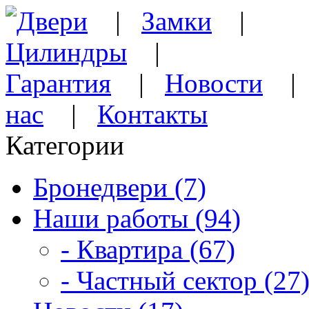
Двери
|
Замки
|
Цилиндры
|
Гарантия
|
Новости
нас
|
Контакты
Категории
Бронедвери (7)
Наши работы (94)
- Квартира (67)
- Частный сектор (27