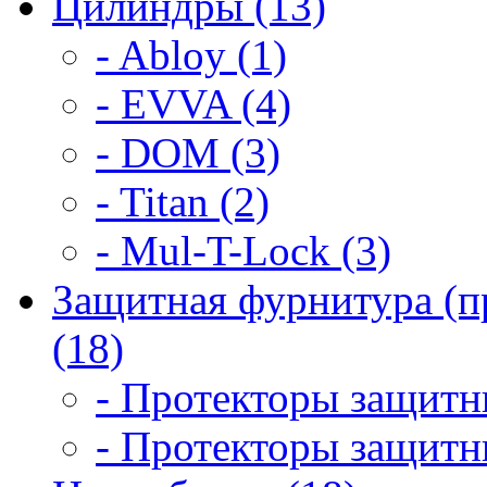
Цилиндры (13)
- Abloy (1)
- EVVA (4)
- DOM (3)
- Titan (2)
- Mul-T-Lock (3)
Защитная фурнитура (п
(18)
- Протекторы защитны
- Протекторы защитны