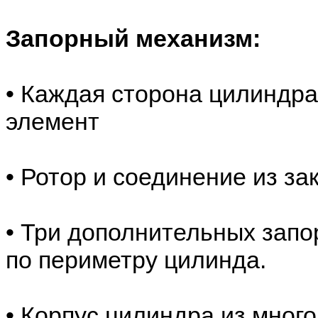
Запорный механизм:
• Каждая сторона цилиндр
элемент
• Ротор и соединение из з
• Три дополнительных зап
по периметру цилинда.
• Корпус цилиндра из мног