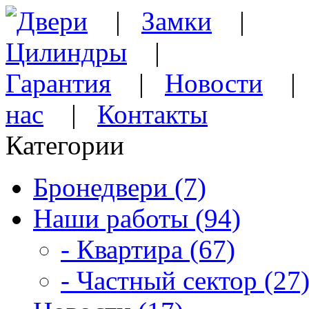
Двери
|
Замки
|
Цилиндры
|
Гарантия
|
Новости
нас
|
Контакты
Категории
Бронедвери (7)
Наши работы (94)
- Квартира (67)
- Частный сектор (27