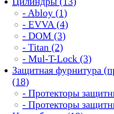
Цилиндры (13)
- Abloy (1)
- EVVA (4)
- DOM (3)
- Titan (2)
- Mul-T-Lock (3)
Защитная фурнитура (п
(18)
- Протекторы защитны
- Протекторы защитны