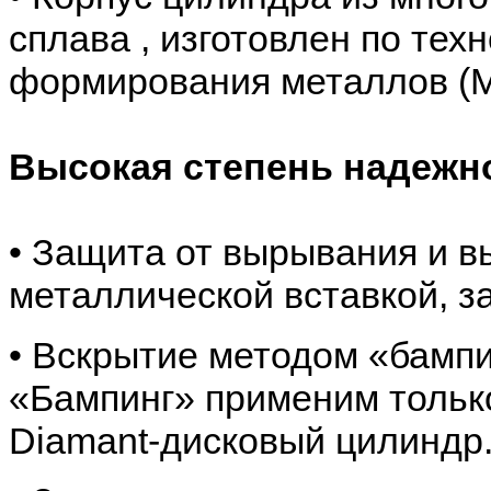
сплава , изготовлен по тех
формирования металлов (M
Высокая степень надежн
• Защита от вырывания и 
металлической вставкой, з
• Вскрытие методом «бампин
«Бампинг» применим тольк
Diamant-дисковый цилиндр