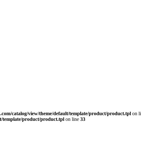
.com/catalog/view/theme/default/template/product/product.tpl
on l
t/template/product/product.tpl
on line
33