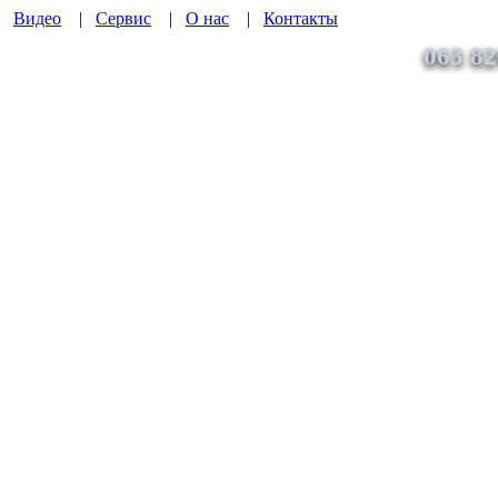
|
Видео
|
Сервис
|
О нас
|
Контакты
063 82