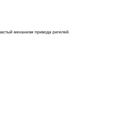
астый механизм привода ригелей.