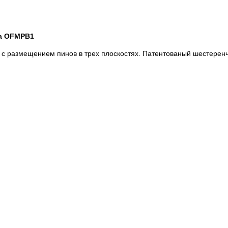
ga OFMPB1
 размещением пинов в трех плоскостях. Патентованый шестеренч