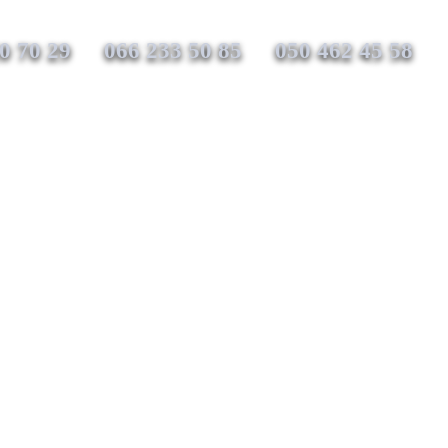
0 70 29
066 233 50 85
050 462 45 58