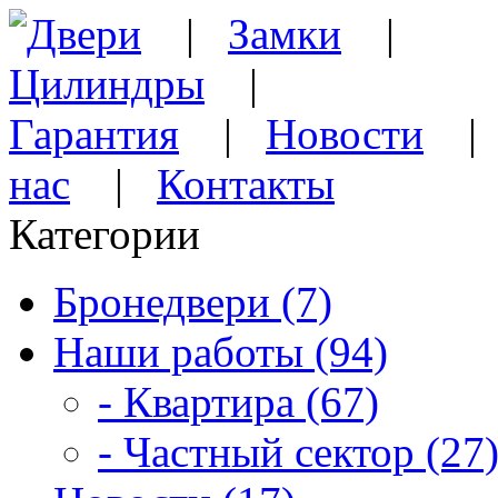
Двери
|
Замки
|
Цилиндры
|
Гарантия
|
Новости
нас
|
Контакты
Категории
Бронедвери (7)
Наши работы (94)
- Квартира (67)
- Частный сектор (27