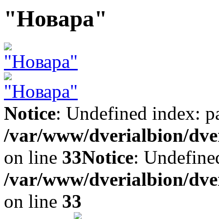
"Новара"
Notice
: Undefined index: p
/var/www/dverialbion/dver
on line
33
Notice
: Undefine
/var/www/dverialbion/dver
on line
33