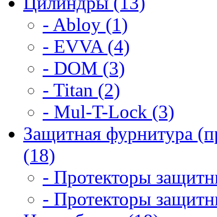
Цилиндры (13)
- Abloy (1)
- EVVA (4)
- DOM (3)
- Titan (2)
- Mul-T-Lock (3)
Защитная фурнитура (п
(18)
- Протекторы защитны
- Протекторы защитны