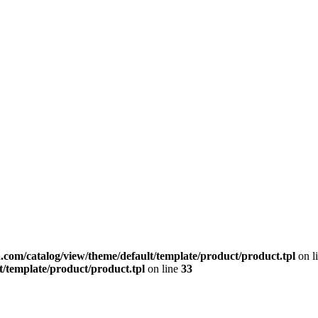
.com/catalog/view/theme/default/template/product/product.tpl
on l
t/template/product/product.tpl
on line
33