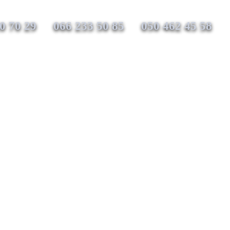
0 70 29
066 233 50 85
050 462 45 58