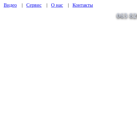
|
Видео
|
Сервис
|
О нас
|
Контакты
063 82